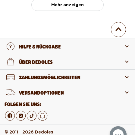
Mehr anzeigen
HILFE & RÜCKGABE
Kontaktiere uns
ÜBER DEDOLES
FAQ
Über uns
ZAHLUNGSMÖGLICHKEITEN
Rückgabe und Reklamation
Über die Produkte
VERSANDOPTIONEN
Widerruf des Vertrags
Großhandel
FOLGEN SIE UNS:
© 2011 - 2026 Dedoles