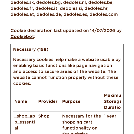
dedoles.sk, dedoles.bg, dedoles.nl, dedoles.be,
dedoles.fr, dedoles.it, dedoles.si, dedoles.hr,
dedoles.at, dedoles.de, dedoles.es, dedoles.com
Cookie declaration last updated on 14/07/2026 by
Cookiebot
:
Necessary (198)
Necessary cookies help make a website usable by
enabling basic functions like page navigation
and access to secure areas of the website. The
website cannot function properly without these
cookies.
Maximum
Name
Provider
Purpose
Storage
Duration
_shop_ap
Shop
Necessary for the
1 year
p_essenti
shopping cart
al
functionality on
the website.