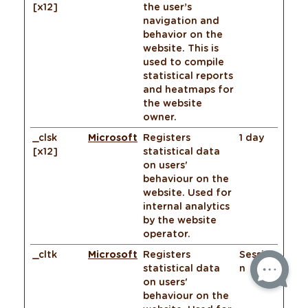
[x12]
the user’s
navigation and
behavior on the
website. This is
used to compile
statistical reports
and heatmaps for
the website
owner.
_clsk
Microsoft
Registers
1 day
[x12]
statistical data
on users'
behaviour on the
website. Used for
internal analytics
by the website
operator.
_cltk
Microsoft
Registers
Sessio
statistical data
n
on users'
behaviour on the