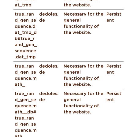
at_tmp
the website.
true_ran
dedoles.
Necessary for the
Persist
d_gen_se
de
general
ent
quence.d
functionality of
at_tmp_d
the website.
b#true_r
and_gen_
sequence
.dat_tmp
true_ran
dedoles.
Necessary for the
Persist
d_gen_se
de
general
ent
quence.m
functionality of
ath_
the website.
true_ran
dedoles.
Necessary for the
Persist
d_gen_se
de
general
ent
quence.m
functionality of
ath__db#
the website.
true_ran
d_gen_se
quence.m
ath_