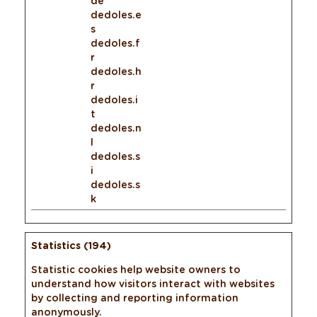
de
dedoles.e
s
dedoles.f
r
dedoles.h
r
dedoles.i
t
dedoles.n
l
dedoles.s
i
dedoles.s
k
Statistics (194)
Statistic cookies help website owners to
understand how visitors interact with websites
by collecting and reporting information
anonymously.