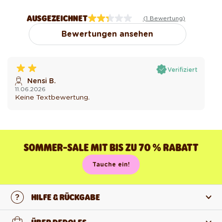
AUSGEZEICHNET
(1 Bewertung)
Bewertungen ansehen
Verifiziert
Nensi B.
11.06.2026
Keine Textbewertung.
SOMMER-SALE MIT BIS ZU 70 % RABATT
Tauche ein!
HILFE & RÜCKGABE
Kontaktiere uns