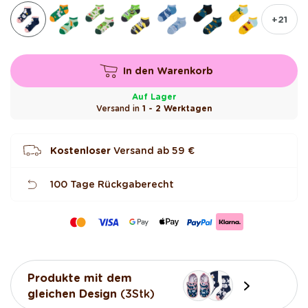
+21
In den Warenkorb
Auf Lager
Versand in
1 - 2 Werktagen
Kostenloser
Versand ab
59 €
100 Tage Rückgaberecht
Produkte mit dem
gleichen Design
(3Stk)