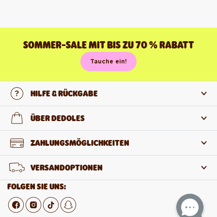
SOMMER-SALE MIT BIS ZU 70 % RABATT
Tauche ein!
HILFE & RÜCKGABE
Kontaktiere uns
ÜBER DEDOLES
FAQ
Über uns
ZAHLUNGSMÖGLICHKEITEN
Rückgabe und Reklamation
Über die Produkte
VERSANDOPTIONEN
Widerruf des Vertrags
Großhandel
FOLGEN SIE UNS: