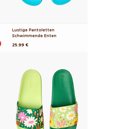
Lustige Pantoletten
Schwimmende Enten
Normaler
25.99 €
Preis