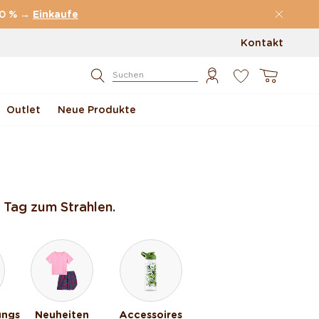
70 % →
Einkaufe
Kontakt
0
Warenkorb
Suchen
Outlet
Neue Produkte
 Tag zum Strahlen.
ungs
Neuheiten
Accessoires