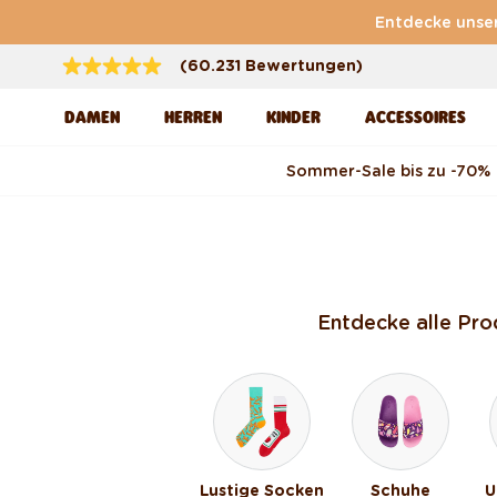
Direkt zum Inhalt
Entdecke unse
(60.231 Bewertungen)
DAMEN
HERREN
KINDER
ACCESSOIRES
Sommer-Sale bis zu -70 %
Entdecke alle Pro
Lustige Socken
Schuhe
U