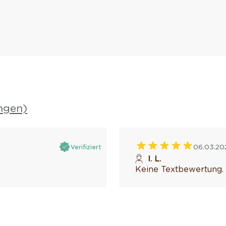
ngen)
06.03.20
Verifiziert
I. L.
Keine Textbewertung.