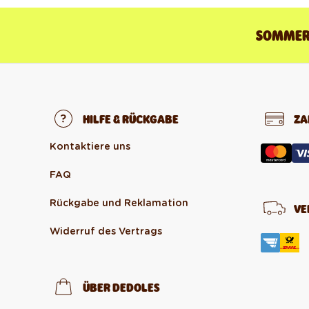
SOMMER-
HILFE & RÜCKGABE
ZA
Kontaktiere uns
FAQ
Rückgabe und Reklamation
VE
Widerruf des Vertrags
ÜBER DEDOLES