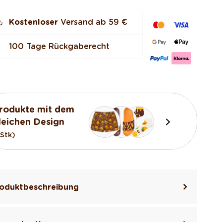
Kostenloser
Versand ab
59 €
100 Tage Rückgaberecht
rodukte mit dem
leichen Design
3Stk)
oduktbeschreibung