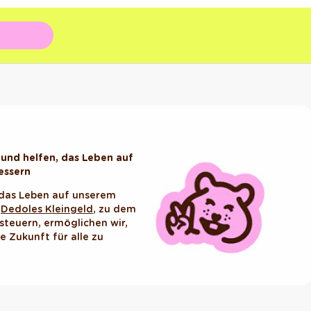
 und helfen, das Leben auf
essern
 das Leben auf unserem
k
Dedoles Kleingeld
, zu dem
isteuern, ermöglichen wir,
 Zukunft für alle zu