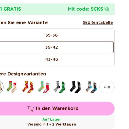
is
Mit code:
SCKS
1 GRATIS
en Sie eine Variante
Größentabelle
35-38
39-42
43-46
re Designvarianten
+18
In den Warenkorb
Auf Lager
Versand in
1 - 2 Werktagen