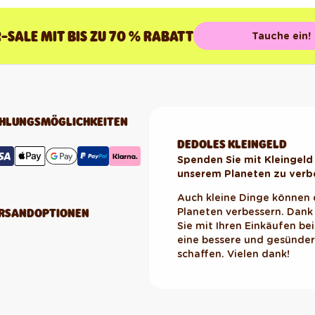
SALE MIT BIS ZU 70 % RABATT
Tauche ein!
HLUNGSMÖGLICHKEITEN
DEDOLES KLEINGELD
Spenden Sie mit Kleingeld
unserem Planeten zu verb
Auch kleine Dinge können
RSANDOPTIONEN
Planeten verbessern. Dan
Sie mit Ihren Einkäufen be
eine bessere und gesündere
schaffen. Vielen dank!