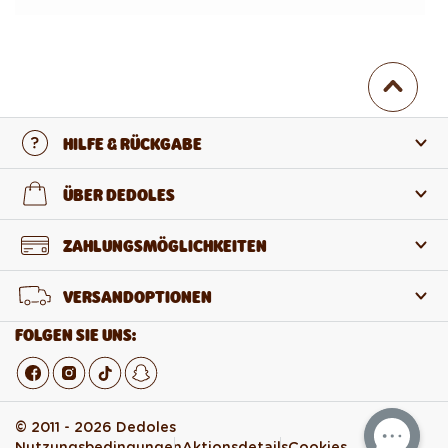
HILFE & RÜCKGABE
Kontaktiere uns
ÜBER DEDOLES
FAQ
Über uns
ZAHLUNGSMÖGLICHKEITEN
Rückgabe und Reklamation
Über die Produkte
VERSANDOPTIONEN
Widerruf des Vertrags
Großhandel
FOLGEN SIE UNS:
© 2011 - 2026 Dedoles
Nutzungsbedingungen
Aktionsdetails
Cookies