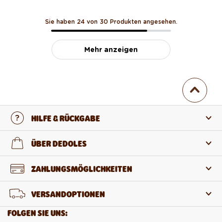
Sie haben 24 von 30 Produkten angesehen.
Mehr anzeigen
HILFE & RÜCKGABE
Kontaktiere uns
ÜBER DEDOLES
FAQ
Über uns
ZAHLUNGSMÖGLICHKEITEN
Rückgabe und Reklamation
Über die Produkte
VERSANDOPTIONEN
Widerruf des Vertrags
Großhandel
FOLGEN SIE UNS: