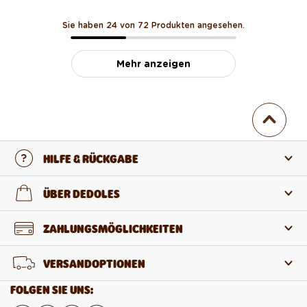
Sie haben 24 von 72 Produkten angesehen.
Mehr anzeigen
HILFE & RÜCKGABE
Kontaktiere uns
ÜBER DEDOLES
FAQ
Über uns
ZAHLUNGSMÖGLICHKEITEN
Rückgabe und Reklamation
Über die Produkte
VERSANDOPTIONEN
Widerruf des Vertrags
Großhandel
FOLGEN SIE UNS: