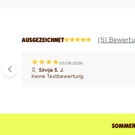
(51 Bewert
AUSGEZEICHNET
05.08.2026
fiziert
Silvija S. J.
Keine Textbewertung.
SOMMER-