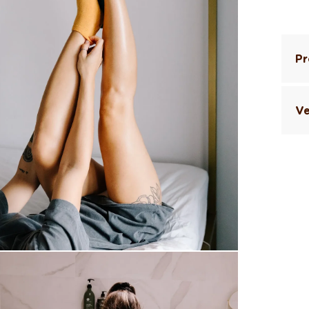
Pr
Ve